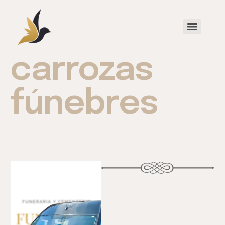
carrozas
fúnebres